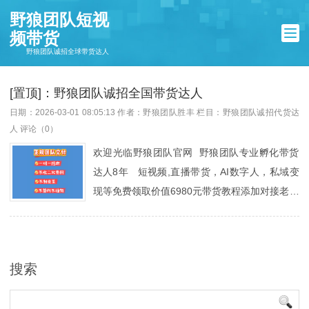
野狼团队短视
频带货
野狼团队诚招全球带货达人
[置顶]：野狼团队诚招全国带货达人
日期：2026-03-01 08:05:13
作者：野狼团队胜丰
栏目：
野狼团队诚招代货达
人
评论（0）
欢迎光临野狼团队官网 野狼团队专业孵化带货
达人8年 短视频,直播带货，AI数字人，私域变
现等免费领取价值6980元带货教程添加对接老师
微信：673139700 微信扫一扫添加对接老师领
取...
搜索
Search